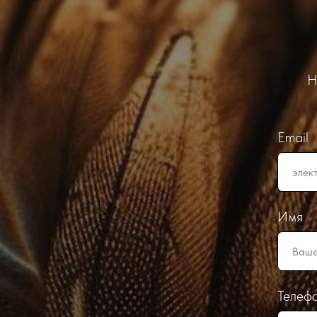
Н
Email
Имя
Телеф