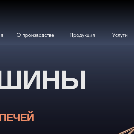
ая
О производстве
Продукция
Услуги
ОШИНЫ
 ПЕЧЕЙ