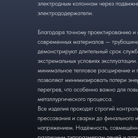
электродным колоннам через подвижн
электрододержатели.
Благодаря точному проектированию и
современных материалов — трубошин
демонстрируют длительный срок служб
экстремальных условиях эксплуатации.
минимальное тепловое расширение и п
позволяют минимизировать потери эне
перегрев, что особенно важно для по
металлургического процесса.
Все изделия проходят строгий контроль
прессования и сварки до финального 
напряжением. Надёжность, совмещённ
различным типоразмерам печей и пар