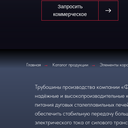
Запросить
коммерческое
Главная
Каталог продукции
Элементы коро
→
→
Трубошины производства компании «Ф
надёжные и высокопроизводительные 
питания дуговых сталеплавильных пече
обеспечить стабильную передачу боль
электрического тока от силового тран