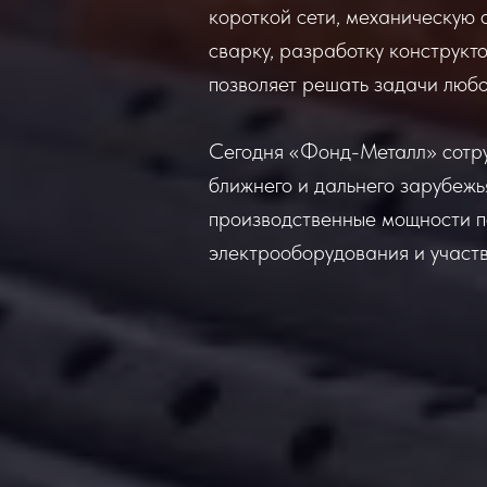
короткой сети, механическую 
сварку, разработку конструк
позволяет решать задачи люб
Сегодня «Фонд-Металл» сотру
ближнего и дальнего зарубеж
производственные мощности п
электрооборудования и участ