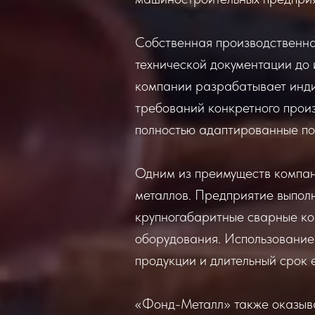
Собственная производственна
технической документации до 
компании разрабатывает инди
требований конкретного произ
полностью адаптированные по
Одним из преимуществ компан
металлов. Предприятие выпол
крупногабаритные сварные ко
оборудования. Использование
продукции и длительный срок 
«Фонд-Металл» также оказыва