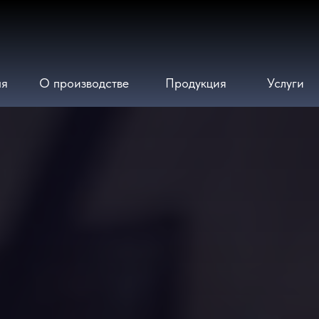
ая
О производстве
Продукция
Услуги