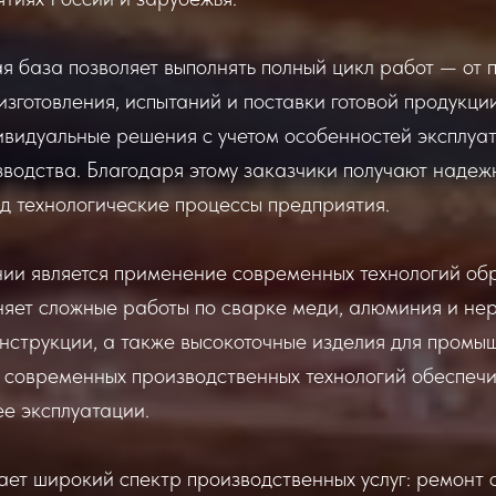
я база позволяет выполнять полный цикл работ — от
изготовления, испытаний и поставки готовой продукци
видуальные решения с учетом особенностей эксплуа
водства. Благодаря этому заказчики получают надеж
д технологические процессы предприятия.
ии является применение современных технологий обр
няет сложные работы по сварке меди, алюминия и не
нструкции, а также высокоточные изделия для промы
 современных производственных технологий обеспечи
ее эксплуатации.
ет широкий спектр производственных услуг: ремонт 