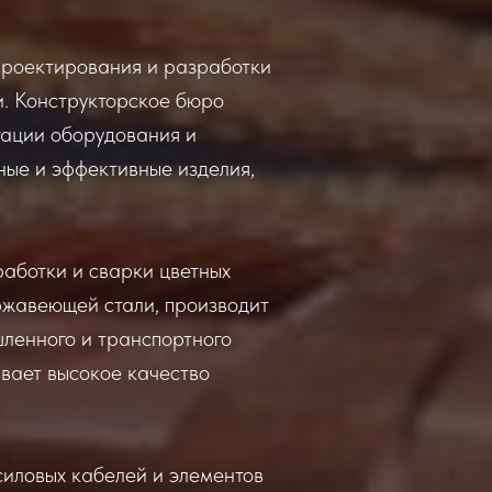
 проектирования и разработки
и. Конструкторское бюро
тации оборудования и
ные и эффективные изделия,
аботки и сварки цветных
ржавеющей стали, производит
шленного и транспортного
вает высокое качество
силовых кабелей и элементов