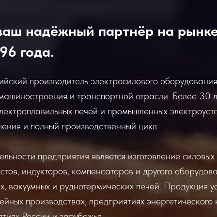
аш надёжный партнёр на рынке
96 года.
ский производитель электросилового оборудования 
 машиностроения и транспортной отрасли. Более 30 
электроплавильных печей и промышленных электроуст
ния и полный производственный цикл.
ьности предприятия является изготовление силовых 
стов, индукторов, компенсаторов и другого оборудова
х, вакуумных и руднотермических печей. Продукция 
тейных производствах, предприятиях энергетического
тиях России и зарубежья.