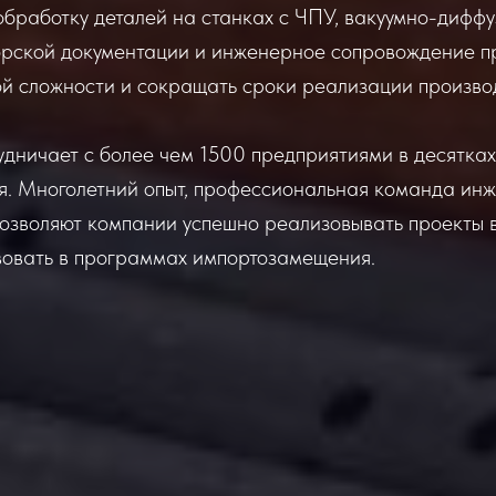
обработку деталей на станках с ЧПУ, вакуумно-дифф
торской документации и инженерное сопровождение п
ой сложности и сокращать сроки реализации произво
дничает с более чем 1500 предприятиями в десятках
ья. Многолетний опыт, профессиональная команда ин
озволяют компании успешно реализовывать проекты 
вовать в программах импортозамещения.