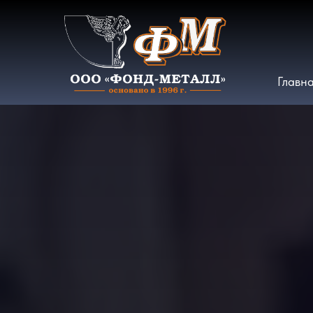
Главн