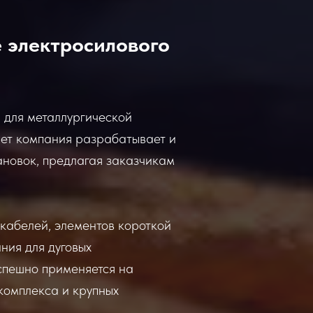
 электросилового
для металлургической
лет компания разрабатывает и
ановок, предлагая заказчикам
кабелей, элементов короткой
ния для дуговых
успешно применяется на
 комплекса и крупных