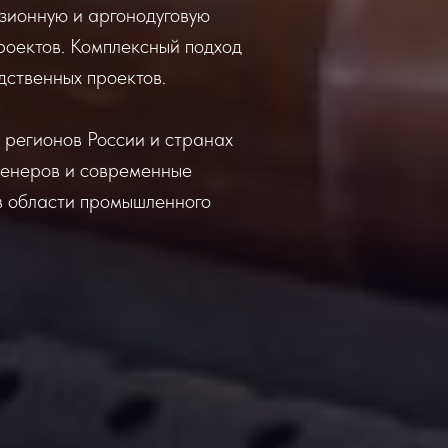
узионную и аргонодуговую
роектов. Комплексный подход
дственных проектов.
 регионов России и странах
женеров и современные
в области промышленного