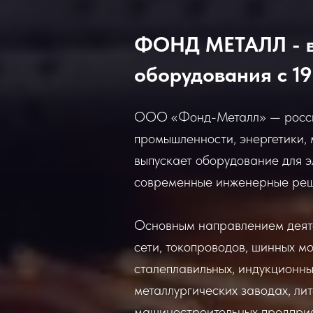
ФОНД МЕТАЛЛ - в
оборудования с 19
ООО «Фонд-Металл» — россий
промышленности, энергетики,
выпускает оборудование для 
современные инженерные реше
Основным направлением деятел
сети, токопроводов, шинных мо
сталеплавильных, индукционны
металлургических заводах, ли
машиностроительных предприя