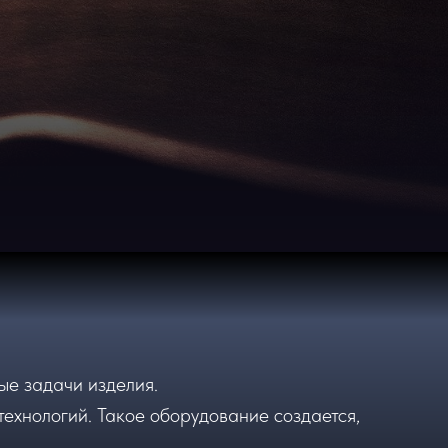
ые задачи изделия.
технологий. Такое оборудование создается,