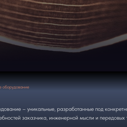
е оборудование
дование – уникальные, разработанные под конкретн
ребностей заказчика, инженерной мысли и передовых 