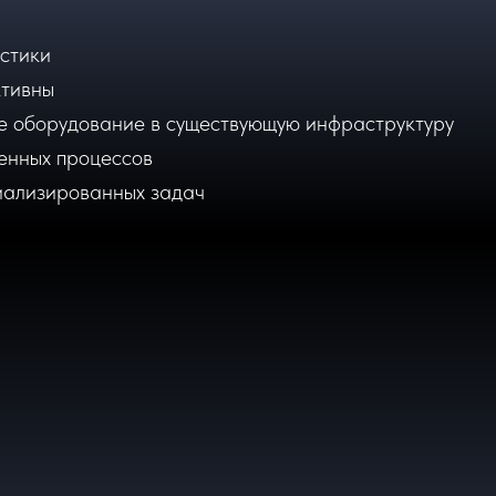
стики
тивны
е оборудование в существующую инфраструктуру
енных процессов
иализированных задач