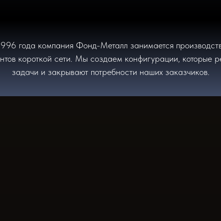
1996 года компания Фонд-Металл занимается производст
нтов короткой сети. Мы создаем конфигурации, которые 
задачи и закрывают потребности наших заказчиков.