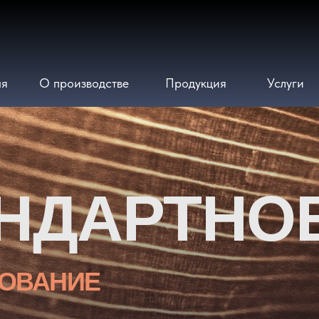
ая
О производстве
Продукция
Услуги
НДАРТНО
ОВАНИЕ