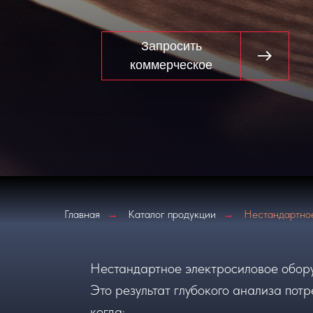
Запросить
коммерческое
Главная
Каталог продукции
Нестандартно
→
→
Нестандартное электросиловое обору
Это результат глубокого анализа пот
когда: