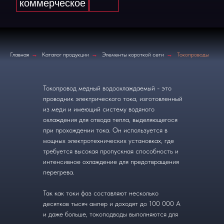
Главная
→
Каталог продукции
→
Элементы короткой сети
→
Токопроводы
Токопровод медный водоохлаждаемый - это
проводник электрического тока, изготовленный
из меди и имеющий систему водяного
охлаждения для отвода тепла, выделяющегося
при прохождении тока. Он используется в
мощных электротехнических установках, где
требуется высокая пропускная способность и
интенсивное охлаждение для предотвращения
перегрева.
Так как токи фаз составляют несколько
десятков тысяч ампер и доходят до 100 000 А
и даже больше, токоподводы выполняются для