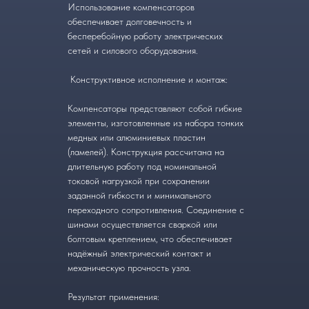
Использование компенсаторов
обеспечивает долговечность и
бесперебойную работу электрических
сетей и силового оборудования.
Конструктивное исполнение и монтаж:
Компенсаторы представляют собой гибкие
элементы, изготовленные из набора тонких
медных или алюминиевых пластин
(ламелей). Конструкция рассчитана на
длительную работу под номинальной
токовой нагрузкой при сохранении
заданной гибкости и минимального
переходного сопротивления. Соединение с
шинами осуществляется сваркой или
болтовым креплением, что обеспечивает
надёжный электрический контакт и
механическую прочность узла.
Результат применения: