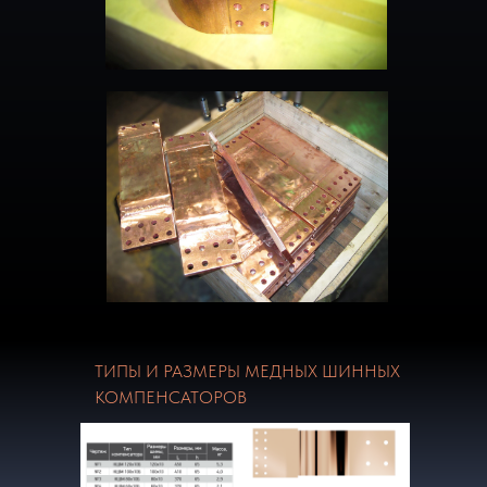
ТИПЫ И РАЗМЕРЫ МЕДНЫХ ШИННЫХ
КОМПЕНСАТОРОВ