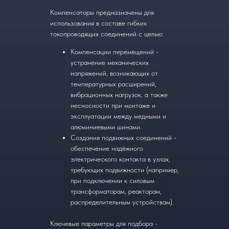
Компенсаторы предназначены для
использования в составе гибких
токопроводящих соединений с целью:
Компенсации перемещений -
устранение механических
напряжений, возникающих от
температурных расширений,
вибрационных нагрузок, а также
несносности при монтаже и
эксплуатации между медными и
алюминиевыми шинами.
Создания подвижных соединений -
обеспечение надёжного
электрического контакта в узлах,
требующих подвижности (например,
при подключении к силовым
трансформаторам, реакторам,
распределительным устройствам).
Ключевые параметры для подбора -