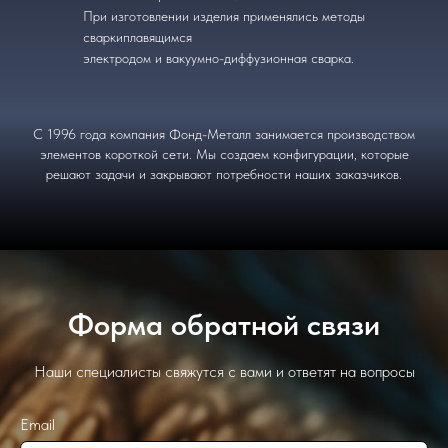
При изготовлении изделия применялись методы
сваркиплавящимся
электродом и вакуумно-диффузионная сварка.
С 1996 года компания Фонд-Металл занимается производством
элементов короткой сети. Мы создаем конфигурации, которые
решают задачи и закрывают потребности наших заказчиков.
Форма обратной связи
Наши специалисты свяжутся с вами и ответят на вопросы
Email