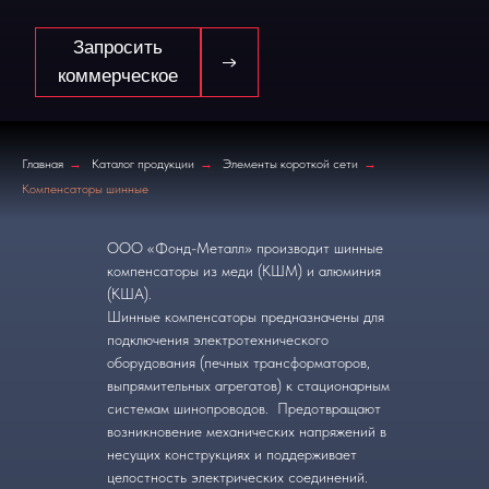
Главная
→
Каталог продукции
→
Элементы короткой сети
→
Компенсаторы шинные
ООО «Фонд-Металл» производит шинные
компенсаторы из меди (КШМ) и алюминия
(КША).
Шинные компенсаторы предназначены для
подключения электротехнического
оборудования (печных трансформаторов,
выпрямительных агрегатов) к стационарным
системам шинопроводов. Предотвращают
возникновение механических напряжений в
несущих конструкциях и поддерживает
целостность электрических соединений.