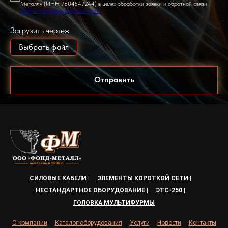
Металл» (ИНН 7804547244) в целях обработки заявки и обратной связи.
Политика конфиденциальности.
Загрузить чертеж
Выбрать файл
Отправить
СИЛОВЫЕ КАБЕЛИ |
ЭЛЕМЕНТЫ КОРОТКОЙ СЕТИ |
НЕСТАНДАРТНОЕ ОБОРУДОВАНИЕ |
ЭТС-250 |
ГОЛОВКА МУЛЬТИФУРМЫ
О компании
Каталог оборудования
Услуги
Новости
Контакты